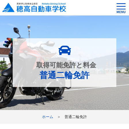
取得可能免許と料金
普通二輪免許
ホーム
＞ 普通二輪免許