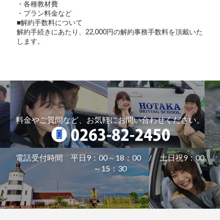
・各種教材費
・プラン料金など
■解約手数料について
解約手続きにあたり、22,000円の解約事務手数料を頂戴いた
します。
料金やご質問など、お気軽にお問い合わせください。
電話受付時間 平日9：00～18：00 / 土日祝9：00
～15：30