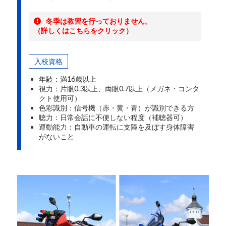
冬季は教習を行っておりません。
（詳しくはこちらをクリック）
入校資格
年齢：満16歳以上
視力：片眼0.3以上、両眼0.7以上（メガネ・コンタ
クト使用可）
色彩識別：信号機（赤・黄・青）が識別できる方
聴力：日常会話に不便しない程度（補聴器可）
運動能力：自動車の運転に支障を及ぼす身体障害
がないこと