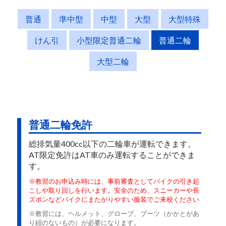
普通
準中型
中型
大型
大型特殊
けん引
小型限定普通二輪
普通二輪
大型二輪
普通二輪免許
総排気量400cc以下の二輪車が運転できます。
AT限定免許はAT車のみ運転することができま
す。
※教習のお申込み時には、事前審査としてバイクの引き起
こしや取り回しを行います。安全のため、スニーカーや長
ズボンなどバイクにまたがりやすい服装でご来校ください
※教習には、ヘルメット、グローブ、ブーツ（かかとがあ
り紐のないもの）が必要になります。